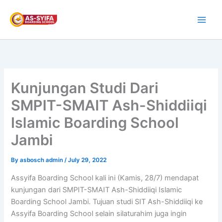
Skip
to
content
Kunjungan Studi Dari
SMPIT-SMAIT Ash-Shiddiiqi
Islamic Boarding School
Jambi
By
asbosch admin
/
July 29, 2022
Assyifa Boarding School kali ini (Kamis, 28/7) mendapat
kunjungan dari SMPIT-SMAIT Ash-Shiddiiqi Islamic
Boarding School Jambi. Tujuan studi SIT Ash-Shiddiiqi ke
Assyifa Boarding School selain silaturahim juga ingin