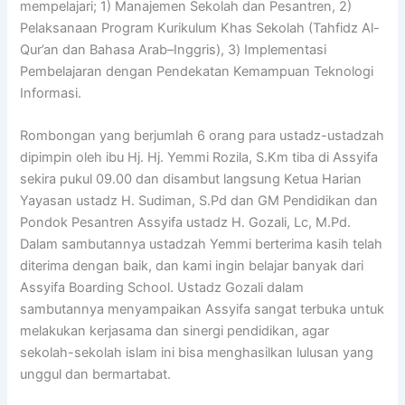
mempelajari; 1) Manajemen Sekolah dan Pesantren, 2)
Pelaksanaan Program Kurikulum Khas Sekolah (Tahfidz Al-
Qur’an dan Bahasa Arab–Inggris), 3) Implementasi
Pembelajaran dengan Pendekatan Kemampuan Teknologi
Informasi.
Rombongan yang berjumlah 6 orang para ustadz-ustadzah
dipimpin oleh ibu Hj. Hj. Yemmi Rozila, S.Km tiba di Assyifa
sekira pukul 09.00 dan disambut langsung Ketua Harian
Yayasan ustadz H. Sudiman, S.Pd dan GM Pendidikan dan
Pondok Pesantren Assyifa ustadz H. Gozali, Lc, M.Pd.
Dalam sambutannya ustadzah Yemmi berterima kasih telah
diterima dengan baik, dan kami ingin belajar banyak dari
Assyifa Boarding School. Ustadz Gozali dalam
sambutannya menyampaikan Assyifa sangat terbuka untuk
melakukan kerjasama dan sinergi pendidikan, agar
sekolah-sekolah islam ini bisa menghasilkan lulusan yang
unggul dan bermartabat.