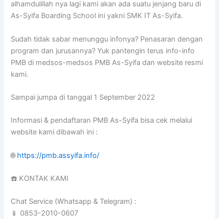
alhamdulillah nya lagi kami akan ada suatu jenjang baru di
As-Syifa Boarding School ini yakni SMK IT As-Syifa.
Sudah tidak sabar menunggu infonya? Penasaran dengan
program dan jurusannya? Yuk pantengin terus info-info
PMB di medsos-medsos PMB As-Syifa dan website resmi
kami.
Sampai jumpa di tanggal 1 September 2022
Informasi & pendaftaran PMB As-Syifa bisa cek melalui
website kami dibawah ini :
🌐
https://pmb.assyifa.info/
☎️ KONTAK KAMI
Chat Service (Whatsapp & Telegram) :
📱 0853-2010-0607