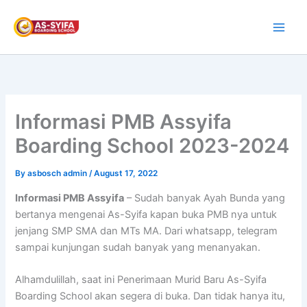
Skip
to
content
Informasi PMB Assyifa
Boarding School 2023-2024
By
asbosch admin
/
August 17, 2022
Informasi PMB Assyifa
– Sudah banyak Ayah Bunda yang
bertanya mengenai As-Syifa kapan buka PMB nya untuk
jenjang SMP SMA dan MTs MA. Dari whatsapp, telegram
sampai kunjungan sudah banyak yang menanyakan.
Alhamdulillah, saat ini Penerimaan Murid Baru As-Syifa
Boarding School akan segera di buka. Dan tidak hanya itu,