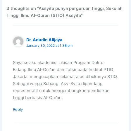
3 thoughts on “Assyifa punya perguruan tinggi, Sekolah
Tinggi Ilmu Al-Quran (STIQ) Assyifa”
Dr. Adudin Alijaya
January 30, 2022 at 1:38 pm
Saya selaku akademisi lulusan Program Doktor
Bidang Ilmu Al-Qur’an dan Tafsir pada Institut PTIQ
Jakarta, mengucapkan selamat atas dibukanya STIQ.
Sebagai warga Subang, Asy-Syifa dipandang
representatif untuk mengembangkan pendidikan
tinggi berbasis Al-Qur’an.
Reply