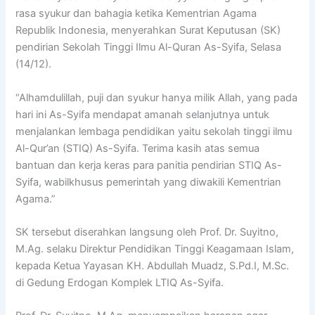
rasa syukur dan bahagia ketika Kementrian Agama
Republik Indonesia, menyerahkan Surat Keputusan (SK)
pendirian Sekolah Tinggi Ilmu Al-Quran As-Syifa, Selasa
(14/12).
“Alhamdulillah, puji dan syukur hanya milik Allah, yang pada
hari ini As-Syifa mendapat amanah selanjutnya untuk
menjalankan lembaga pendidikan yaitu sekolah tinggi ilmu
Al-Qur’an (STIQ) As-Syifa. Terima kasih atas semua
bantuan dan kerja keras para panitia pendirian STIQ As-
Syifa, wabilkhusus pemerintah yang diwakili Kementrian
Agama.”
SK tersebut diserahkan langsung oleh Prof. Dr. Suyitno,
M.Ag. selaku Direktur Pendidikan Tinggi Keagamaan Islam,
kepada Ketua Yayasan KH. Abdullah Muadz, S.Pd.I, M.Sc.
di Gedung Erdogan Komplek LTIQ As-Syifa.