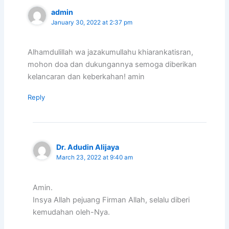
admin
January 30, 2022 at 2:37 pm
Alhamdulillah wa jazakumullahu khiarankatisran,
mohon doa dan dukungannya semoga diberikan
kelancaran dan keberkahan! amin
Reply
Dr. Adudin Alijaya
March 23, 2022 at 9:40 am
Amin.
Insya Allah pejuang Firman Allah, selalu diberi
kemudahan oleh-Nya.