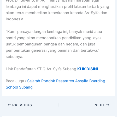
Prof. Dr. Suyitno, M.Ag. menyampaikan harapan agar
lembaga ini dapat menghasilkan profil lulusan terbaik yang
akan terus memberikan keberkahan kepada As-Syifa dan
Indonesia.
“Kami percaya dengan lembaga ini, banyak murid atau
santri yang akan mendapatkan pendidikan yang layak
untuk pembangunan bangsa dan negara, dan juga
pembentukan generasi yang beriman dan bertakwa.”
sebutnya.
Link Pendaftaran STIQ As-Syifa Subang
KLIK DISINI
Baca Juga :
Sejarah Pondok Pesantren Assyifa Boarding
School Subang
PREVIOUS
NEXT