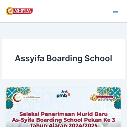
Skip
to
content
Assyifa Boarding School