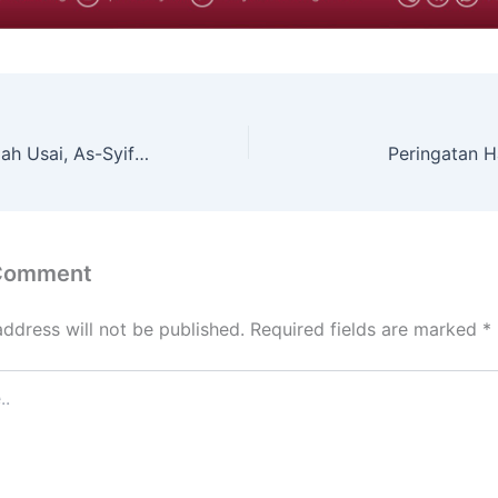
Libur Sekolah Telah Usai, As-Syifa Al- Khaeriyyah Sambut Murid dan Santri baru Tahun Ajaran 2023- 2024
Peringatan H
 Comment
address will not be published.
Required fields are marked
*