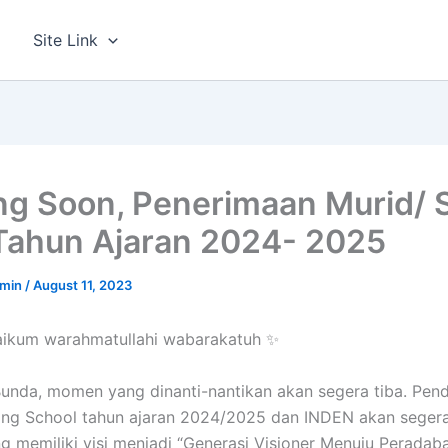
g
Site Link
g Soon, Penerimaan Murid/ S
Tahun Ajaran 2024- 2025
dmin
/
August 11, 2023
aikum warahmatullahi wabarakatuh ✨
unda, momen yang dinanti-nantikan akan segera tiba. Pend
ing School tahun ajaran 2024/2025 dan INDEN akan segera
g memiliki visi menjadi “Generasi Visioner Menuju Peradab