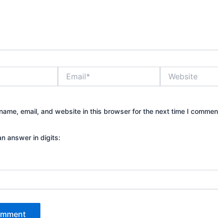
Email*
Website
ame, email, and website in this browser for the next time I commen
an answer in digits: