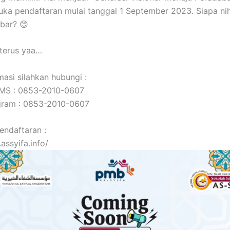
a pendaftaran mulai tanggal 1 September 2023. Siapa ni
bar? 😊
terus yaa…
masi silahkan hubungi :
SMS : 0853-2010-0607
gram : 0853-2010-0607
endaftaran :
assyifa.info/