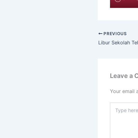
PREVIOUS
Leave a
Your email 
Type
here..