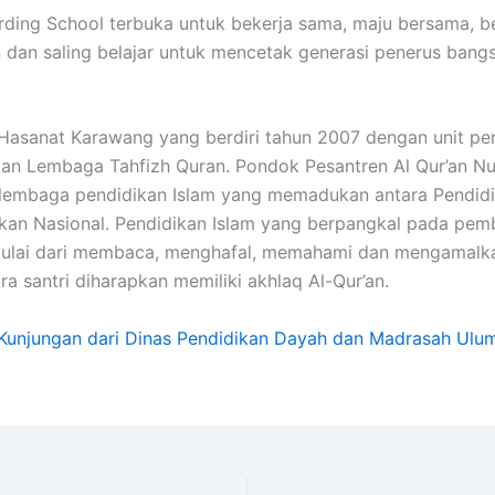
rding School terbuka untuk bekerja sama, maju bersama, b
dan saling belajar untuk mencetak generasi penerus ban
Hasanat Karawang yang berdiri tahun 2007 dengan unit pe
an Lembaga Tahfizh Quran. Pondok Pesantren Al Qur’an Nu
lembaga pendidikan Islam yang memadukan antara Pendidi
kan Nasional. Pendidikan Islam yang berpangkal pada pem
mulai dari membaca, menghafal, memahami dan mengamalka
ra santri diharapkan memiliki akhlaq Al-Qur’an.
Kunjungan dari Dinas Pendidikan Dayah dan Madrasah Ulu