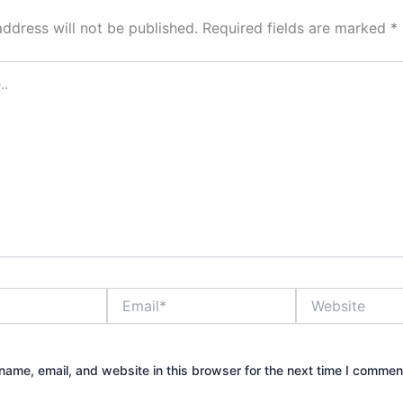
address will not be published.
Required fields are marked
*
Email*
Website
ame, email, and website in this browser for the next time I commen