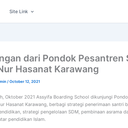
g
Site Link
ngan dari Pondok Pesantren
Nur Hasanat Karawang
dmin
/
October 12, 2021
ah, Oktober 2021 Assyifa Boarding School dikunjungi Pond
 Hasanat Karawang, berbagi strategi penerimaan santri b
endidikan, strategi pengelolaan SDM, pembinaan asrama d
utar pendidikan Islam.