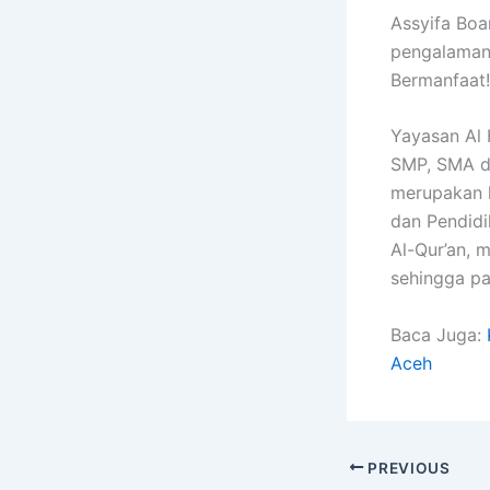
Assyifa Boa
pengalaman 
Bermanfaat!
Yayasan Al 
SMP, SMA d
merupakan 
dan Pendidi
Al-Qur’an, 
sehingga pa
Baca Juga:
Aceh
PREVIOUS